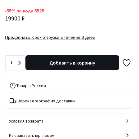
-55% по коду 5525
19900 ₽
Предоплата, срок отгрузки в течение 8 дней
Количество
Добавить в корзину
1
Товар в России
Широкая география доставки
Условия возврата
Как заказать юр. лицам