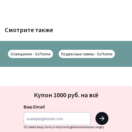
Смотрите также
Освещение - So'home
Подвесные лампы - So'home
Подписка
Купон 1000 руб. на всё
на
новости
Ваш Email
OK
Оставьте вашу почту и получите дополнительную скидку