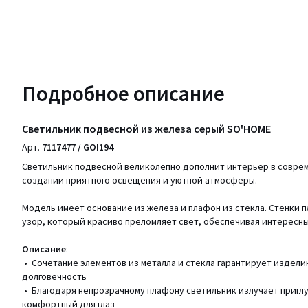
Подробное описание
Светильник подвесной из железа серый SO'HOME
Арт.
7117477 / GOI194
Светильник подвесной великолепно дополнит интерьер в соврем
создании приятного освещения и уютной атмосферы.
Модель имеет основание из железа и плафон из стекла. Стенки
узор, который красиво преломляет свет, обеспечивая интересн
Описание
:
• Сочетание элементов из металла и стекла гарантирует издели
долговечность
• Благодаря непрозрачному плафону светильник излучает пригл
комфортный для глаз