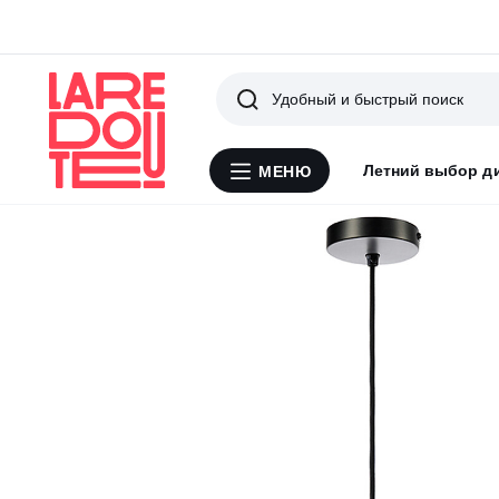
Поиск
Летний выбор д
МЕНЮ
Меню
La
Redoute