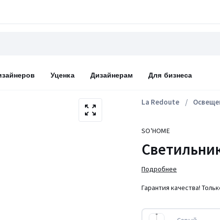
изайнеров
Уценка
Дизайнерам
Для бизнеса
La Redoute
Освеще
SO'HOME
Светильник
Подробнее
Гарантия качества! Толь