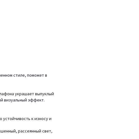
енном стиле, поможет в
 плафона украшает выпуклый
ый визуальный эффект.
ю устойчивость к износу и
ушенный, рассеянный свет,