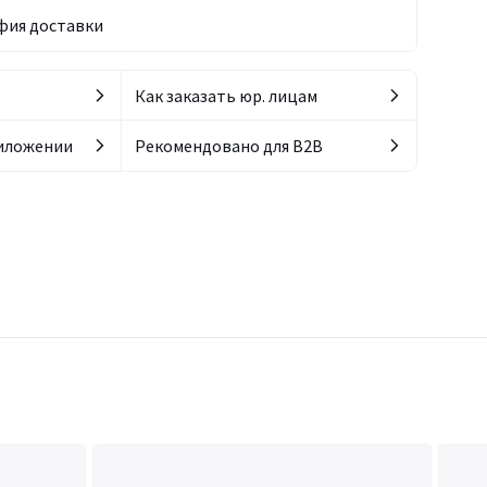
фия доставки
Как заказать юр. лицам
риложении
Рекомендовано для B2B