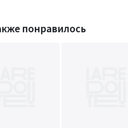
устанавливать только в сухих
брызг воды и исключается любое
акже понравилось