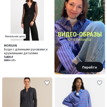
Финальная цена
MORGAN
Боди с длинными рукавами и
кружевными деталями
5400 ₽
6000 ₽
-10%
Перейти