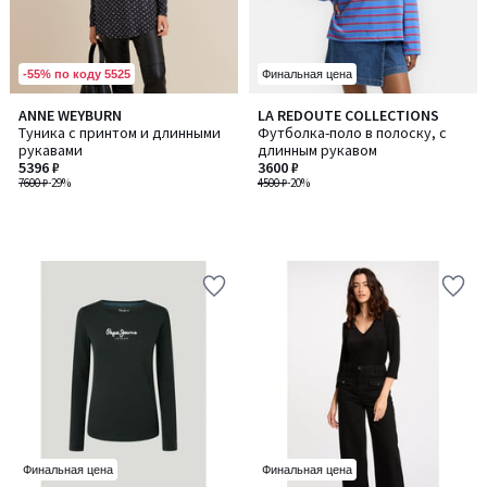
-55% по коду 5525
Финальная цена
ANNE WEYBURN
LA REDOUTE COLLECTIONS
Туника с принтом и длинными
Футболка-поло в полоску, с
рукавами
длинным рукавом
5396 ₽
3600 ₽
7600 ₽
-29%
4500 ₽
-20%
Финальная цена
Финальная цена