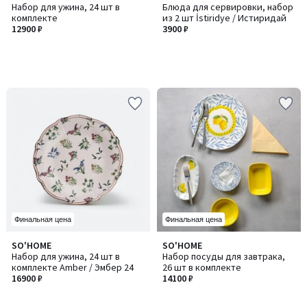
Набор для ужина, 24 шт в
Блюда для сервировки, набор
комплекте
из 2 шт İstiridye / Истиридай
12900 ₽
3900 ₽
Финальная цена
Финальная цена
SO'HOME
SO'HOME
Набор для ужина, 24 шт в
Набор посуды для завтрака,
комплекте Amber / Эмбер 24
26 шт в комплекте
16900 ₽
14100 ₽