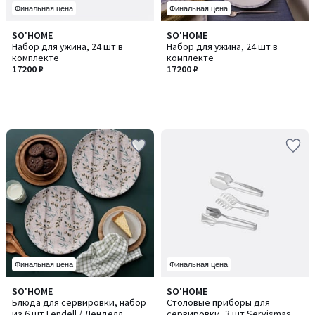
Финальная цена
Финальная цена
SO'HOME
SO'HOME
Набор для ужина, 24 шт в
Набор для ужина, 24 шт в
комплекте
комплекте
17200 ₽
17200 ₽
Финальная цена
Финальная цена
SO'HOME
SO'HOME
Блюда для сервировки, набор
Столовые приборы для
из 6 шт Lendell / Ленделл
сервировки, 3 шт Servismasa3