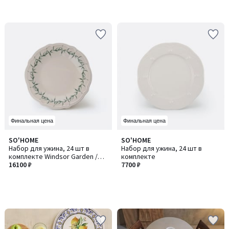
Финальная цена
Финальная цена
SO'HOME
SO'HOME
Набор для ужина, 24 шт в
Набор для ужина, 24 шт в
комплекте Windsor Garden /
комплекте
Уиндсор Гарден
16100 ₽
7700 ₽