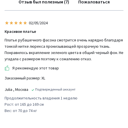
Отзыв был полезным (7)
Пожаловаться
02/05/2024
Красивое платье
Платье рубашечного фасона смотрится очень нарядно благодаря
тонкой нитке люрекса пронизывающей прозрачную ткань.
Понравилось вкрапление зеленого цвета в общий черный фон. Не
угадала с размером поэтому к сожалению отказ.
Я рекомендую этот товар
Заказанный размер: XL
Julia
, Москва
Подтвержденный аккаунт
Продолжительность владения 1 неделю
Рост: от 165 до 169 см
Вес: от 70 до 74 кг