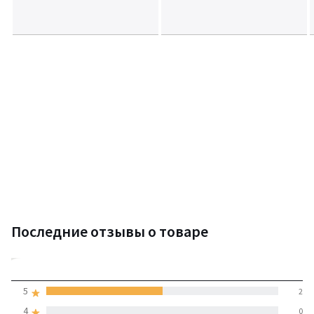
Последние отзывы о товаре
4
5
2
(4 отзывов)
средняя оценка
4
0