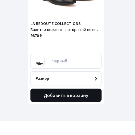
LA REDOUTE COLLECTIONS
Балетки кожаные с открытой пяткой и плоским каблуком
9870 ₽
Черный
Размер
Добавить в корзину