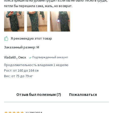
пояса пришиты на уровне груди?! Если бы не было тесно в груди,
петли бы перешила сама, жаль, но возврат.
Я рекомендую этот товар
Заказанный размер: М
Vlada60
, Омск
Подтвержденный аккаунт
Продолжительность владения 1 неделю
Рост: от 160 до 164 см
Вес: от 75 до 79 кг
Отзыв был полезным (7)
Пожаловаться
11/09/2024