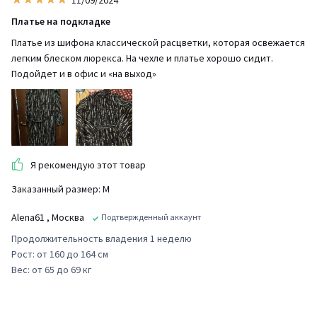
Платье на подкладке
Платье из шифона классической расцветки, которая освежается
легким блеском люрекса. На чехле и платье хорошо сидит.
Подойдет и в офис и «на выход»
Я рекомендую этот товар
Заказанный размер: М
Alena61
, Москва
Подтвержденный аккаунт
Продолжительность владения 1 неделю
Рост: от 160 до 164 см
Вес: от 65 до 69 кг