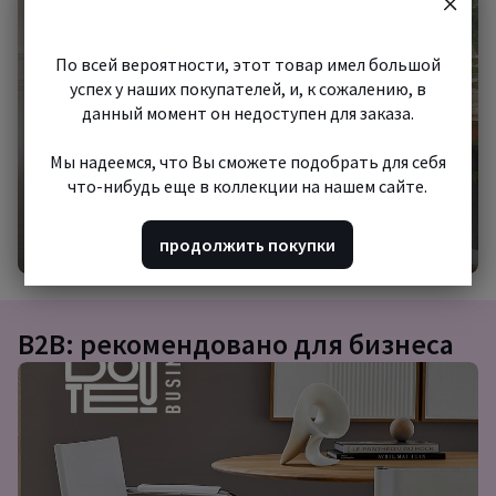
шопинг
По всей вероятности, этот товар имел большой
успех у наших покупателей, и, к сожалению, в
данный момент он недоступен для заказа.
Мы надеемся, что Вы сможете подобрать для себя
что-нибудь еще в коллекции на нашем сайте.
Начать шопинг
продолжить покупки
B2B: рекомендовано для бизнеса
Подборка
товаров