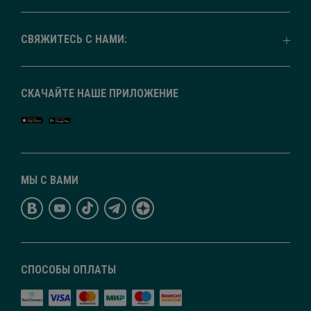
СВЯЖИТЕСЬ С НАМИ:
СКАЧАЙТЕ НАШЕ ПРИЛОЖЕНИЕ
МЫ С ВАМИ
СПОСОБЫ ОПЛАТЫ