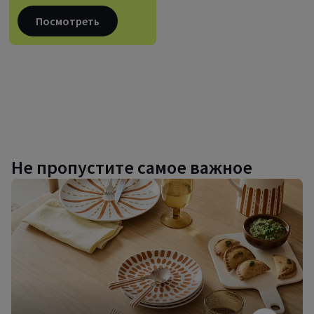
Посмотреть
Не пропустите самое важное
Дизайнерская
посуда