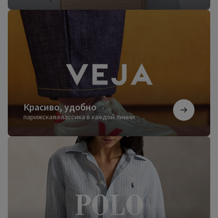
Красиво,
удобно
Красиво, удобно
парижская классика в каждой линии
Безупречный
стиль