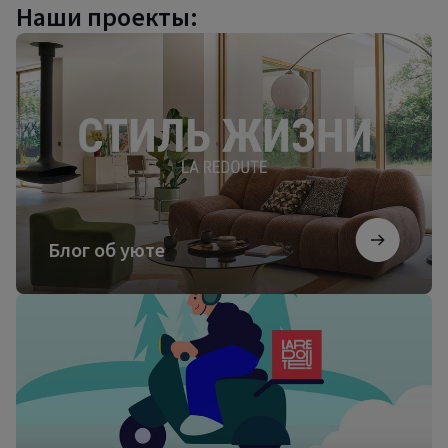
Наши проекты:
Блог
об
уюте
Блог об уюте
Посмотреть