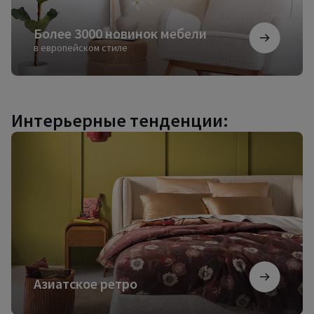
Более 3000 новинок мебели
в европейском стиле
Интерьерные тенденции:
Азиатское
ретро
Азиатское ретро