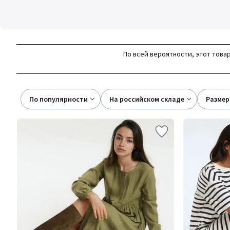
По всей вероятности, этот товар
По популярности
на российском складе
размер