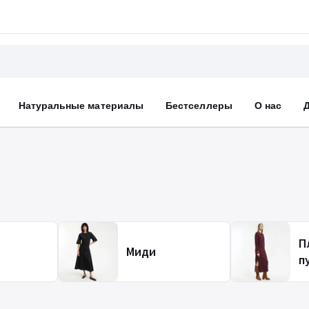
Натуральные материалы
Бестселлеры
О нас
П
Миди
п