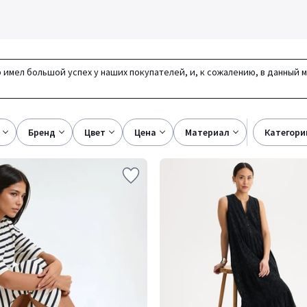
 имел большой успех у наших покупателей, и, к сожалению, в данный 
бренд
цвет
цена
материал
категори