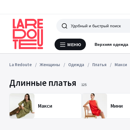
Поиск
Верхняя одежда
МЕНЮ
Меню
La
Redoute
La Redoute
Женщины
Одежда
Платья
Макси
Длинные платья
125
Макси
Мини