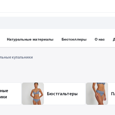
Натуральные материалы
Бестселлеры
О нас
льные купальники
ьные
Бюстгальтеры
П
ики