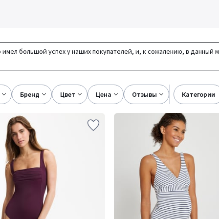
 имел большой успех у наших покупателей, и, к сожалению, в данный 
бренд
цвет
цена
отзывы
категории