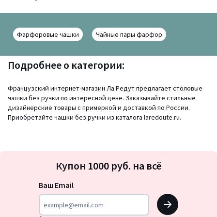
Фарфоровые чашки
Чайные пары фарфор
Подробнее о категории:
Французский интернет-магазин Ла Редут предлагает столовые
чашки без ручки по интересной цене. Заказывайте стильные
дизайнерские товары с примеркой и доставкой по России.
Приобретайте чашки без ручки из каталога laredoute.ru.
Подписка
Купон 1000 руб. на всё
на
новости
Ваш Email
OK