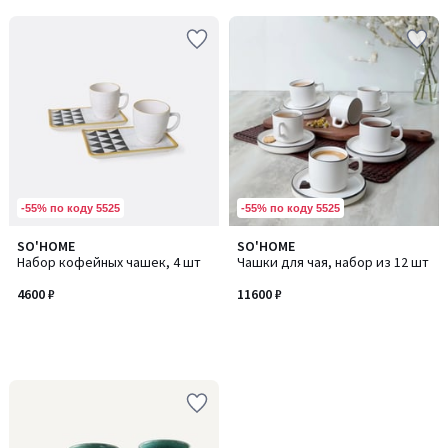
-55% по коду 5525
-55% по коду 5525
SO'HOME
SO'HOME
Набор кофейных чашек, 4 шт
Чашки для чая, набор из 12 шт
4600 ₽
11600 ₽