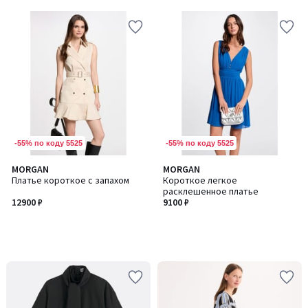
-55% по коду 5525
-55% по коду 5525
MORGAN
MORGAN
Платье короткое с запахом
Короткое легкое
расклешенное платье
12900 ₽
9100 ₽