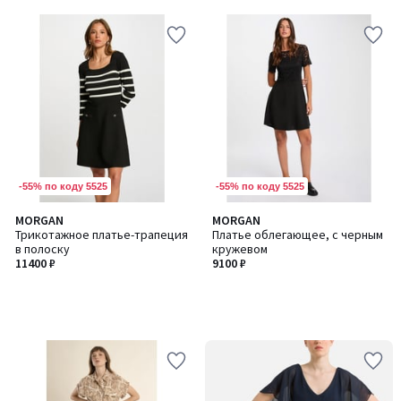
5
-55% по коду 5525
-55% по коду 5525
MORGAN
MORGAN
Трикотажное платье-трапеция
Платье облегающее, с черным
в полоску
кружевом
11400 ₽
9100 ₽