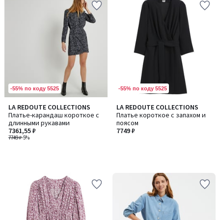
-55% по коду 5525
-55% по коду 5525
LA REDOUTE COLLECTIONS
LA REDOUTE COLLECTIONS
Платье-карандаш короткое с
Платье короткое с запахом и
длинными рукавами
поясом
7361,55 ₽
7749 ₽
7749 ₽
-5%