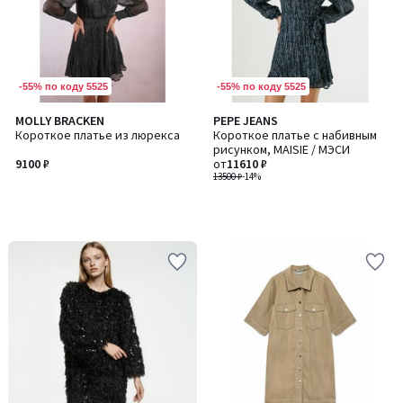
-55% по коду 5525
-55% по коду 5525
MOLLY BRACKEN
PEPE JEANS
Короткое платье из люрекса
Короткое платье с набивным
рисунком, MAISIE / МЭСИ
9100 ₽
от
11610 ₽
13500 ₽
-14%