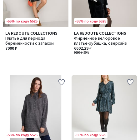
-55% по коду 5525
-55% по коду 5525
LA REDOUTE COLLECTIONS
LA REDOUTE COLLECTIONS
Платье для периода
Фирменное велюровое
беременности с запахом
платье-рубашка, оверсайз
7000 ₽
6602,29 ₽
9299 ₽
-29%
-55% по коду 5525
-55% по коду 5525