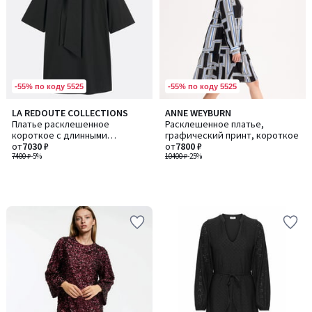
-55% по коду 5525
-55% по коду 5525
LA REDOUTE COLLECTIONS
ANNE WEYBURN
Платье расклешенное
Расклешенное платье,
короткое с длинными
графический принт, короткое
рукавами
от
7030 ₽
от
7800 ₽
7400 ₽
-5%
10400 ₽
-25%