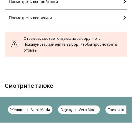
Посмотреть все рейтинги
Посмотреть все языки
Отзывов, соответствующих выбору, нет.
Пожалуйста, измените выбор, чтобы просмотреть
отзывы.
Смотрите также
Женщины - Vero Moda
Одежда - Vero Moda
Трикотаж - V