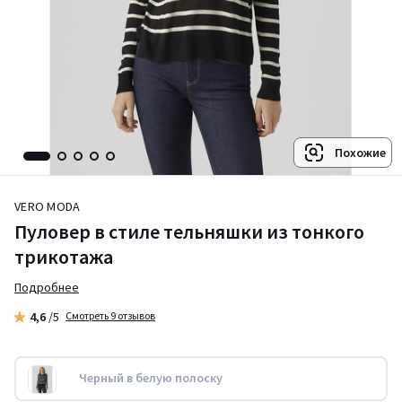
Похожие
VERO MODA
Пуловер в стиле тельняшки из тонкого
трикотажа
Подробнее
4,6
/5
Смотреть 9 отзывов
Черный в белую полоску