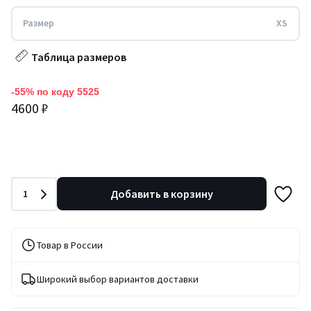
Размер
XS
Таблица размеров
-55% по коду 5525
4600 ₽
Количество
Добавить в корзину
1
Товар в России
Широкий выбор вариантов доставки