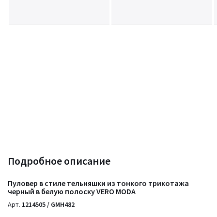
Подробное описание
Пуловер в стиле тельняшки из тонкого трикотажа
черный в белую полоску VERO MODA
Арт.
1214505 / GMH482