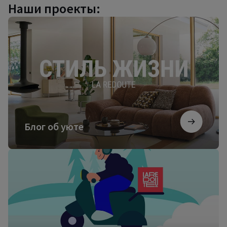
Наши проекты:
Блог
об
уюте
Блог об уюте
Посмотреть