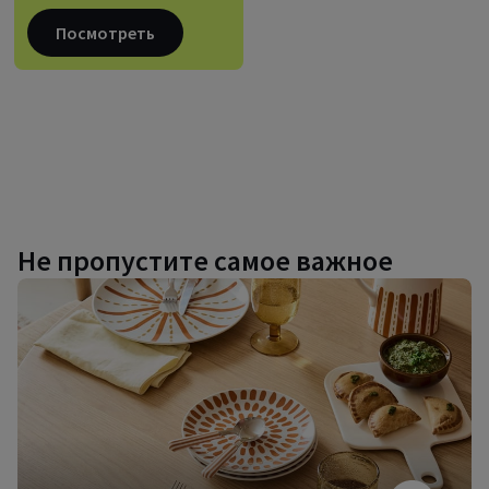
Посмотреть
Не пропустите самое важное
Дизайнерская
посуда