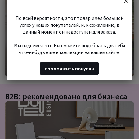
шопинг
По всей вероятности, этот товар имел большой
успех у наших покупателей, и, к сожалению, в
данный момент он недоступен для заказа.
Мы надеемся, что Вы сможете подобрать для себя
что-нибудь еще в коллекции на нашем сайте.
Начать шопинг
продолжить покупки
B2B: рекомендовано для бизнеса
Подборка
товаров