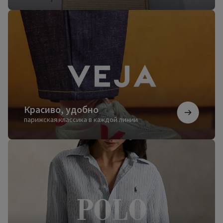
Красиво,
удобно
Красиво, удобно
парижская классика в каждой линии
Безупречный
стиль