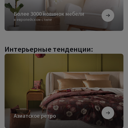
Более 3000 новинок мебели
в европейском стиле
Интерьерные тенденции:
Азиатское
ретро
Азиатское ретро