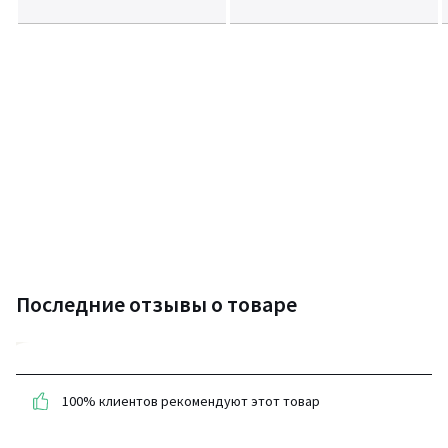
Последние отзывы о товаре
5
(4 отзывов)
100% клиентов рекомендуют этот товар
средняя оценка
покупателей по всем