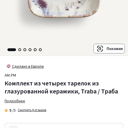
Похожие
Сделано в Европе
AM.PM
Комплект из четырех тарелок из
глазурованной керамики, Traba / Траба
Подробнее
5
/5
Смотреть 4 отзывов