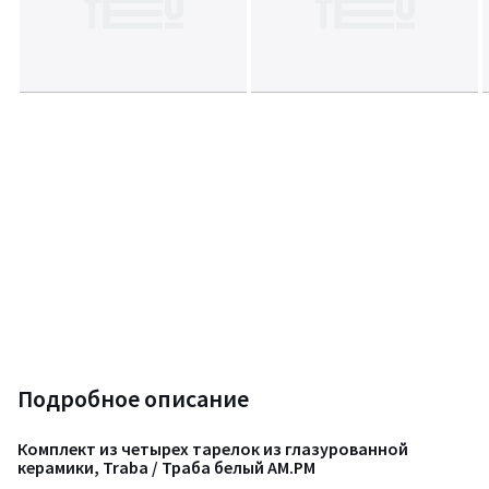
Подробное описание
Комплект из четырех тарелок из глазурованной
керамики, Traba / Траба белый AM.PM