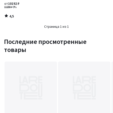
от
10192 ₽
11200 ₽
-9%
4,5
/
5
Страница 1 из 1
Последние просмотренные
товары