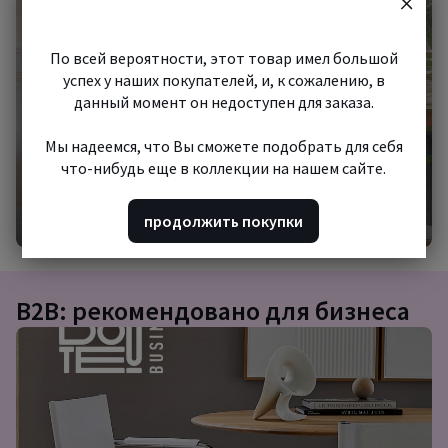
шопинг
По всей вероятности, этот товар имел большой
успех у наших покупателей, и, к сожалению, в
данный момент он недоступен для заказа.
Мы надеемся, что Вы сможете подобрать для себя
что-нибудь еще в коллекции на нашем сайте.
Начать шопинг
продолжить покупки
B2B: рекомендовано для бизнеса
Подборка
товаров