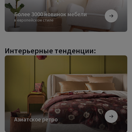
Более 3000 новинок мебели
в европейском стиле
Интерьерные тенденции:
Азиатское
ретро
Азиатское ретро