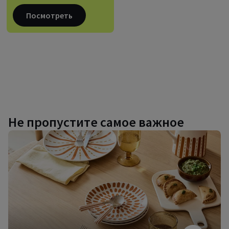
Посмотреть
Не пропустите самое важное
Дизайнерская
посуда