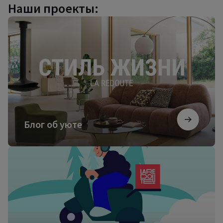
Наши проекты:
Блог
об
уюте
Блог об уюте
Посмотреть