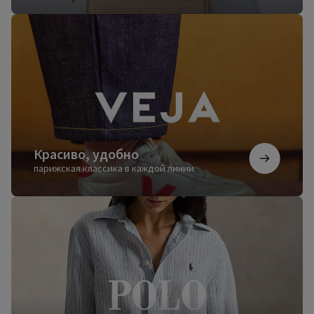
Красиво,
удобно
Красиво, удобно
парижская классика в каждой линии
Безупречный
стиль