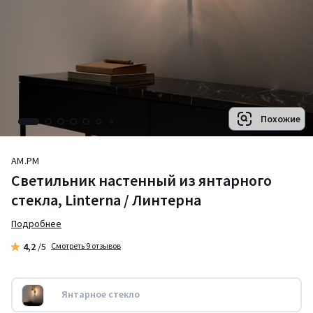
Похожие
AM.PM
Светильник настенный из янтарного
стекла, Linterna / Линтерна
Подробнее
4,2
/5
Смотреть 9 отзывов
Янтарное стекло