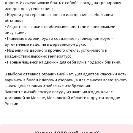
дороге. Их смело можно брать с собой в поход, на тренировку
или долгое путешествие;
• Кружки для терпкого эспрессо или доппио с небольшим
объемом;
• Акцентные чашки с необычными принтами и прикольными
рисунками;
• Глиняные модели, будто созданные на гончарном круге –
аутентичные изделия в деревенском духе;
• Изделия из двойного прочного стекла, устойчивого к
воздействию высоких температур;
• Парные чашечки на двоих – для себя или в подарок близким.
В выборе оттенков ограничений нет. Для адептов классики есть
варианты в белом с легкими узорами, а для фанатов всего яркого
– насыщенная гамма и забавные изображения.
Закажите дизайнерскую посуду из наличия в один клик с
доставкой по Москве, Московской области и другим городам
России.
Подписка