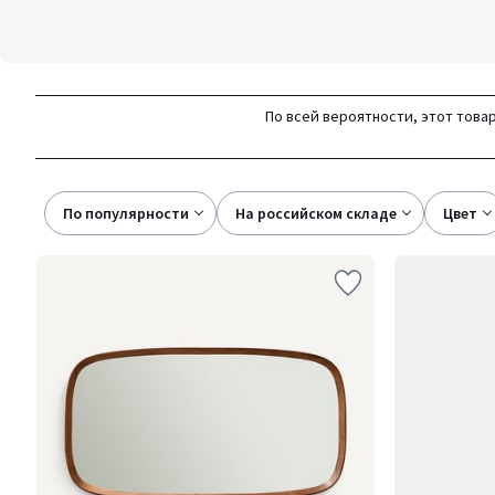
По всей вероятности, этот товар
По популярности
на российском складе
цвет