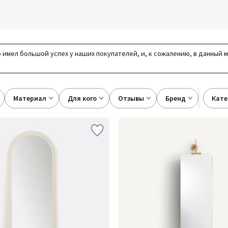
 имел большой успех у наших покупателей, и, к сожалению, в данный 
материал
для кого
отзывы
бренд
кат