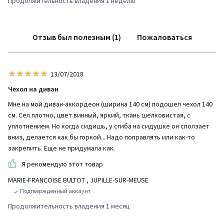
Продолжительность владения 1 неделю
Отзыв был полезным (1)
Пожаловаться
13/07/2018
Чехол на диван
Мне на мой диван-аккордеон (ширина 140 см) подошел чехол 140
см. Сел плотно, цвет винный, яркий, ткань шелковистая, с
уплотнением. Но когда сидишь, у сгиба на сидушке он сползает
вниз, делается как бы горкой... Надо поправлять или как-то
закрепить. Еще не придумала как.
Я рекомендую этот товар
MARIE-FRANCOISE BULTOT
, JUPILLE-SUR-MEUSE
Подтвержденный аккаунт
Продолжительность владения 1 месяц