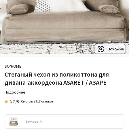
Похожие
SO'HOME
Стеганый чехол из поликоттона для
дивана-аккордеона ASARET / АЗАРЕ
Подробнее
3,7
/5
Смотреть 317 отзывов
Бежевый