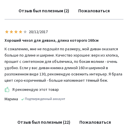
Отзыв был полезным (2)
Пожаловаться
20/12/2017
Хороший чехол для дивана, длина которого 160см
К сожалению, мне не подошёл по размеру, мой диван оказался
больше по длине и ширине. Качество хорошее: верх из хлопка,
прошит с синтепоном для объёмчика, по бокам молнии - очень
удобно. Если у вас диван-книжка длиной 160 и шириной в
разложенном виде 130, рекомендую освежить интерьер. Я брала
цвет серо-коричневый - больше напоминает тёмный беж.
Я рекомендую этот товар
Марина
Подтвержденный аккаунт
Отзыв был полезным (22)
Пожаловаться