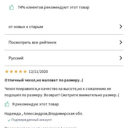
Инициативы LaRedoute
74% клиентов рекомендуют этот товар
детализация
от новых к старым
Посмотреть все рейтинги
Русский
12/11/2020
Отличный чехол,но маловат по размеру..(
Чехол понравился,и качество на высоте,но к сожалению не
подошёл по размеру. Возврат! Смотрите внимательно размер..(
Я рекомендую этот товар
Надежда
, Александров,Владимирская обл.
Подтвержденный аккаунт