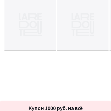
Подписка
Купон 1000 руб. на всё
на