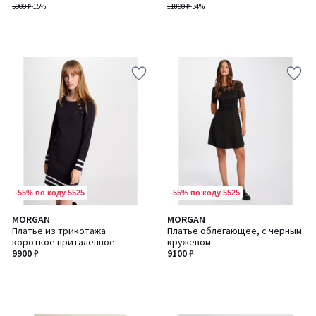
5900 ₽
-15%
11800 ₽
-34%
-55% по коду 5525
-55% по коду 5525
MORGAN
MORGAN
Платье из трикотажа
Платье облегающее, с черным
короткое приталенное
кружевом
9900 ₽
9100 ₽