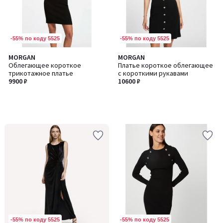
-55% по коду 5525
-55% по коду 5525
MORGAN
MORGAN
Облегающее короткое
Платье короткое облегающее
трикотажное платье
с короткими рукавами
9900 ₽
10600 ₽
-55% по коду 5525
-55% по коду 5525