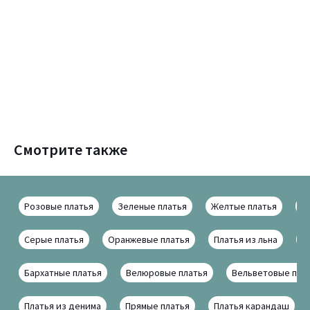
Смотрите также
Розовые платья
Зеленые платья
Желтые платья
Ф
Серые платья
Оранжевые платья
Платья из льна
Ш
Бархатные платья
Велюровые платья
Вельветовые пла
Платья из денима
Прямые платья
Платья карандаш