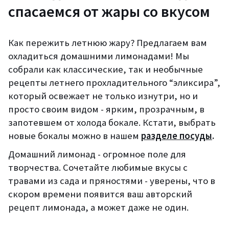
спасаемся от жары со вкусом
Как пережить летнюю жару? Предлагаем вам
охладиться домашними лимонадами! Мы
собрали
как классические, так и необычные
рецепты летнего прохладительного “эликсира”,
который
освежает не только изнутри, но и
просто
своим видом - ярким, прозрачным, в
запотевшем от холода бокале
. Кстати, выбрать
новые бокалы можно в нашем
разделе посуды
.
Домашний лимонад - огромное поле для
творчества
.
Сочетайте любимые вкусы с
травами
из сада
и пряностями
- уверены, что в
скором времени появится ваш авторский
рецепт лимонада,
а может даже не один.