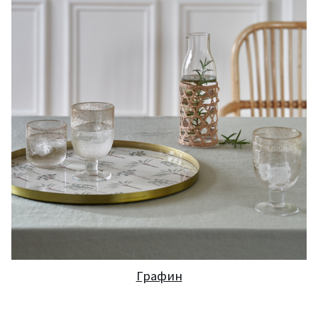
Графин