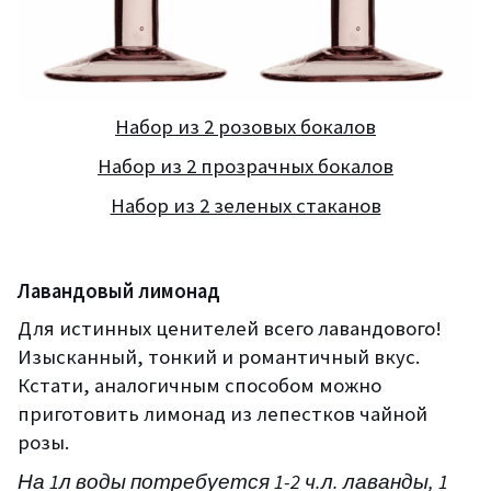
Набор из 2 розовых бокалов
Набор из 2 прозрачных бокалов
Набор из 2 зеленых стаканов
Лавандовый лимонад
Для истинных ценителей всего лавандового!
Изысканный, тонкий и
романтичный вкус.
Кстати, аналогичным способом можно
приготовить лимонад из лепестков чайной
розы.
На
1
л воды потребует
ся
1-2
ч.л
. лаванды,
1