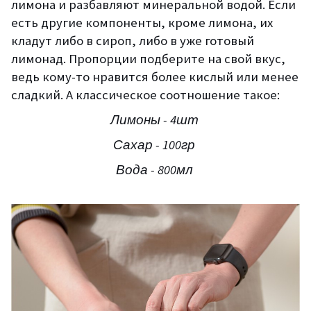
лимона и разбавляют минерал
ьной водой
. Если
есть другие компоненты, кроме лимона, их
кладут либо в сироп, либо в уже готовый
лимонад.
Пропорции подб
ери
те на свой вкус,
ведь кому-то нравится более кислый или менее
сладкий.
А классическое соотношение такое:
Лимоны - 4шт
Сахар - 100гр
Вода - 800мл