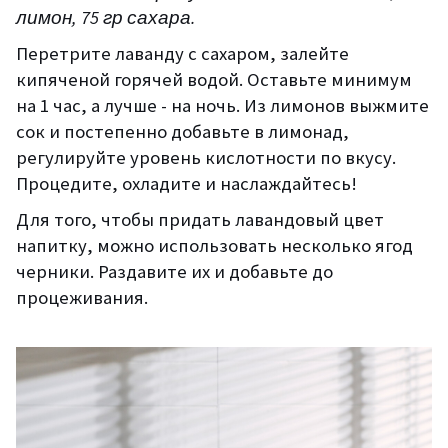
лимон,
75
гр
сахара
.
Перетрите лаванду с сахаром, залейте
кипяченой горячей водой. Оставьте минимум
на 1 час
, а лучше - на ночь. Из лимонов выжмите
сок и
постепенно
добавьте в лимонад,
регулируйте уров
ень кислотности по вкусу
.
Процедите, охладите и наслаждайтесь!
Для того, чтобы придать лавандовый цвет
напитку, можно использовать несколько ягод
черники. Раздавите их и добавьт
е до
процеживания.