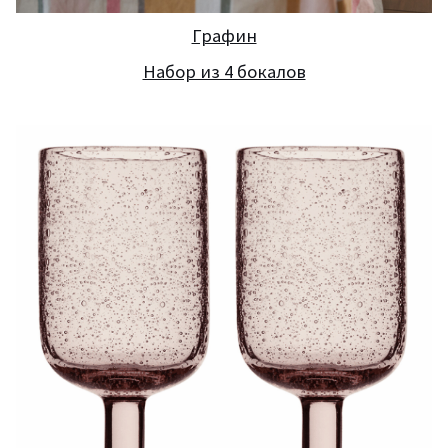
Графин
Набор из 4 бокалов