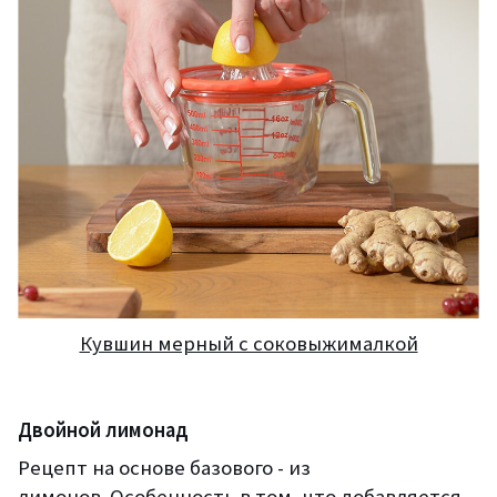
Кувшин мерный с соковыжималкой
Двойной лимонад
Рецепт на основе базового - из
лимонов. Особенность в том, что добавляется