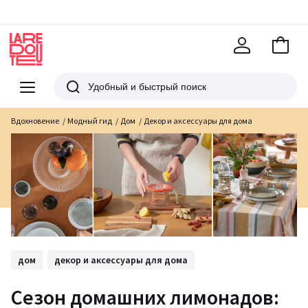
В
корзи
La
Redoute
Меню
Поиск
Вдохновение
Модный гид
Дом
Декор и аксессуары для дома
дом
декор и аксессуары для дома
Сезон домашних лимонадов: