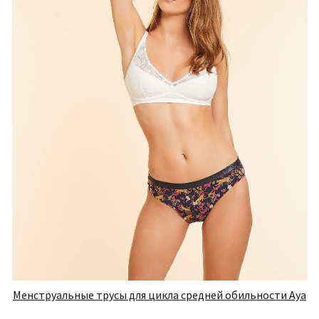
Менструальные трусы для цикла средней обильности Aya