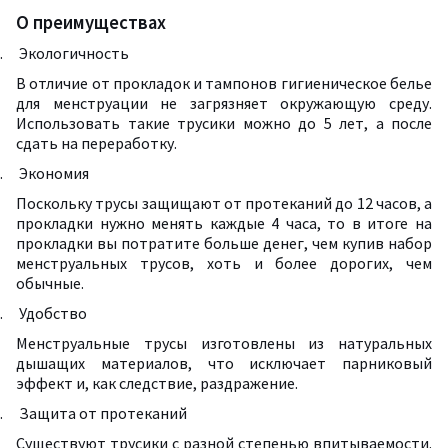
О преимуществах
.
Экологичность
В отличие от прокладок и тампонов гигиеническое белье
для менструации не загрязняет окружающую среду.
Использовать такие трусики можно до 5 лет, а после
сдать на переработку.
.
Экономия
Поскольку трусы защищают от протеканий до 12 часов, а
прокладки нужно менять каждые 4 часа, то в итоге на
прокладки вы потратите больше денег, чем купив набор
менструальных трусов, хоть и более дорогих, чем
обычные.
.
Удобство
Менструальные трусы изготовлены из натуральных
дышащих материалов, что исключает парниковый
эффект и, как следствие, раздражение.
.
Защита от протеканий
Существуют трусики с разной степенью впитываемости.