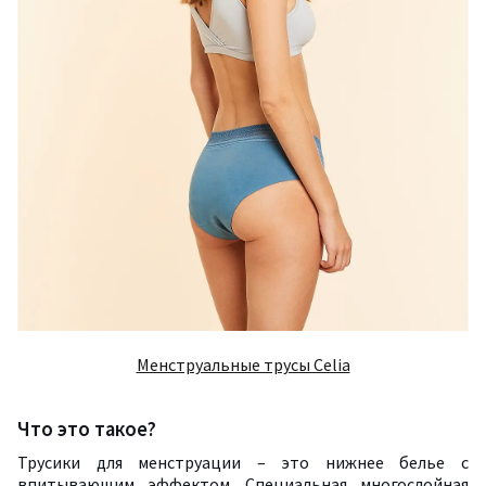
Менструальные трусы Celia
Что это такое?
Трусики для менструации – это нижнее белье с
впитывающим эффектом. Специальная многослойная