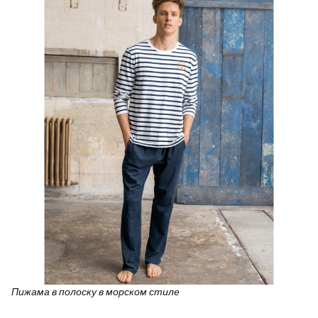
Пижама в полоску в морском стиле