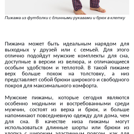
Пижама из футболки с длинными рукавами и брюк в клетку
Пижама может быть идеальным нарядом для
выходных у друзей или с семьей. Для этого
отлично подойдут мужские комплекты для сна,
доступные в версии из велюра, и отличающиеся
особым удобством и теплотой. В такой пижаме
верх больше похож на толстовку, а низ
представляет собой брюки широкого и свободного
покроя для максимального комфорта.
Мужские пижамы, которые сегодня являются
особенно модными и востребованными среди
мужчин, состоят из верха и брюк, и больше
напоминают повседневную одежду для дома, чем
для сна. В качестве низа пижамы могут
использоваться длинные шорты или брюки из
хлопка с широким эластичным поясом, как для