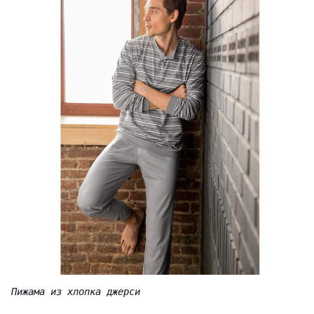
Пижама из хлопка джерси