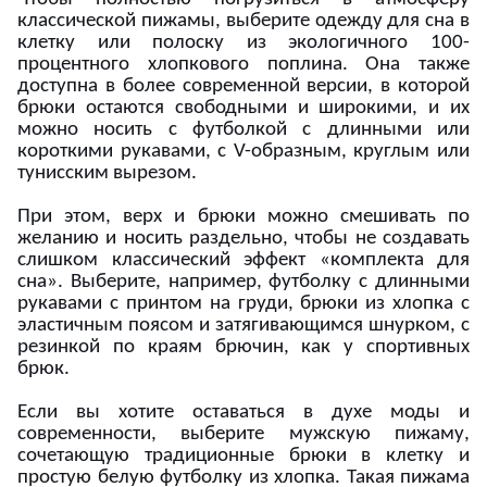
классической пижамы, выберите одежду для сна в
клетку или полоску из экологичного 100-
процентного хлопкового поплина. Она также
доступна в более современной версии, в которой
брюки остаются свободными и широкими, и их
можно носить с футболкой с длинными или
короткими рукавами, с V-образным, круглым или
тунисским вырезом.
При этом, верх и брюки можно смешивать по
желанию и носить раздельно, чтобы не создавать
слишком классический эффект «комплекта для
сна». Выберите, например, футболку с длинными
рукавами с принтом на груди, брюки из хлопка с
эластичным поясом и затягивающимся шнурком, с
резинкой по краям брючин, как у спортивных
брюк.
Если вы хотите оставаться в духе моды и
современности, выберите мужскую пижаму,
сочетающую традиционные брюки в клетку и
простую белую футболку из хлопка. Такая пижама