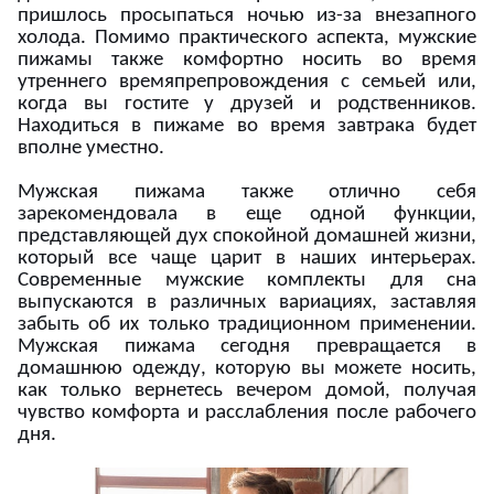
пришлось просыпаться ночью из-за внезапного
холода. Помимо практического аспекта, мужские
пижамы также комфортно носить во время
утреннего времяпрепровождения с семьей или,
когда вы гостите у друзей и родственников.
Находиться в пижаме во время завтрака будет
вполне уместно.
Мужская пижама также отлично себя
зарекомендовала в еще одной функции,
представляющей дух спокойной домашней жизни,
который все чаще царит в наших интерьерах.
Современные мужские комплекты для сна
выпускаются в различных вариациях, заставляя
забыть об их только традиционном применении.
Мужская пижама сегодня превращается в
домашнюю одежду, которую вы можете носить,
как только вернетесь вечером домой, получая
чувство комфорта и расслабления после рабочего
дня.