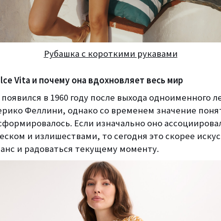
Рубашка с короткими рукавами
lce Vita и почему она вдохновляет весь мир
появился в 1960 году после выхода одноименного л
рико Феллини, однако со временем значение поня
сформировалось. Если изначально оно ассоциировал
еском и излишествами, то сегодня это скорее иску
ланс и радоваться текущему моменту.