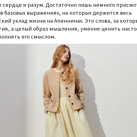
е сердце и разум. Достаточно лишь немного присмо
 в базовых выражениях, на которых держится весь
кий уклад жизни на Апеннинах. Это слова, за котор
тия, а целый образ мышления, умение ценить наст
полнять его смыслом.