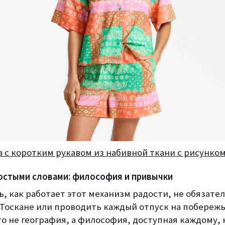
 с коротким рукавом из набивной ткани с рисунко
ростыми словами: философия и привычки
, как работает этот механизм радости, не обязате
 Тоскане или проводить каждый отпуск на побереж
 это не география, а философия, доступная каждому, 