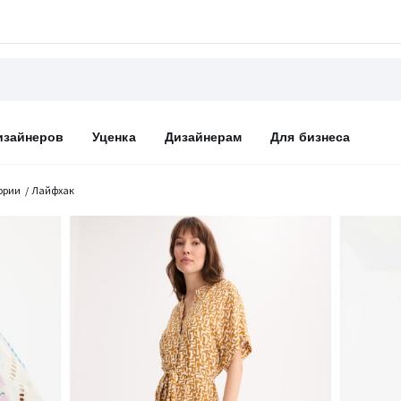
изайнеров
Уценка
Дизайнерам
Для бизнеса
ории
Лайфхак