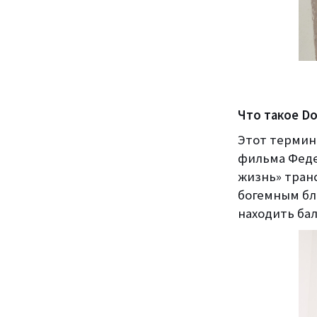
Что такое Do
Этот термин 
фильма Феде
жизнь» тран
богемным бл
находить ба