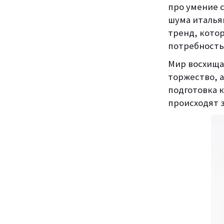
про умение 
шума италья
тренд, котор
потребность 
Мир восхища
торжество, а
подготовка 
происходят з