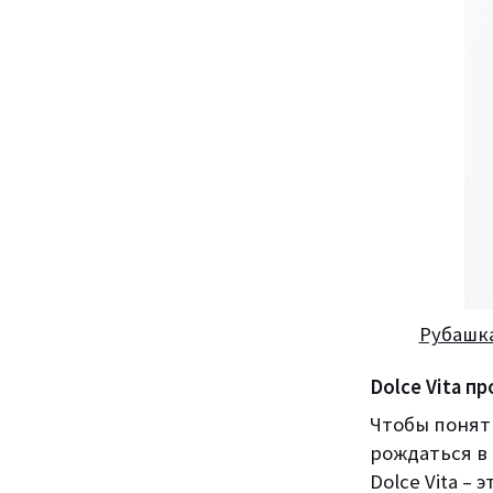
Рубашка
Dolce Vita п
Чтобы понять
рождаться в
Dolce Vita –