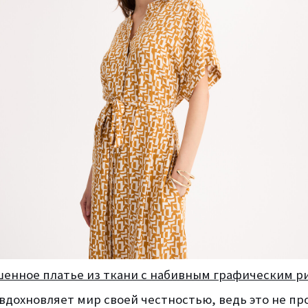
шенное платье из ткани с набивным графическим р
вдохновляет мир своей честностью, ведь это не про