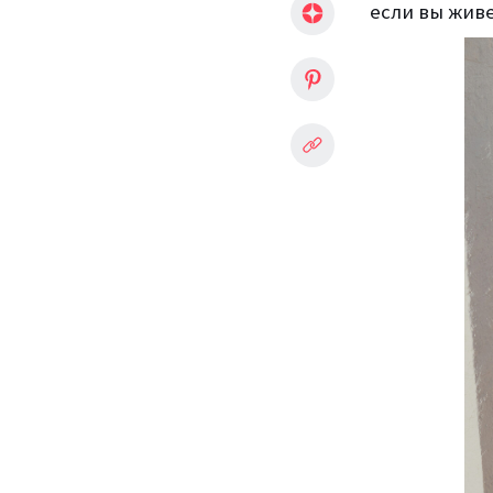
если вы живе