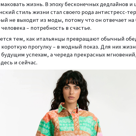
смаковать жизнь. В эпоху бесконечных дедлайнов и
нский стиль жизни стал своего рода антистресс-те
ый не выходит из моды, потому что он отвечает на
человека – потребность в счастье.
ется тем, как итальянцы превращают обычный обе
 короткую прогулку – в модный показ. Для них жизнь
к будущим успехам, а череда прекрасных мгновений
десь и сейчас.