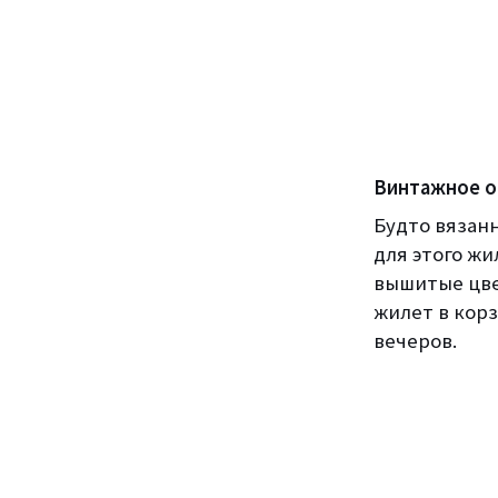
Винтажное о
Будто вязан
для этого ж
вышитые цве
жилет в корз
вечеров.