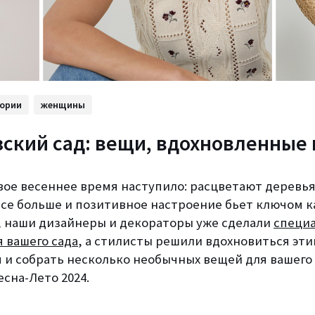
тории
женщины
ский сад: вещи, вдохновленные
вое весеннее время наступило: расцветают деревья
се больше и позитивное настроение бьет ключом ка
м, наши дизайнеры и декораторы уже сделали
специ
 вашего сада
, а стилисты решили вдохновиться эт
 и собрать несколько необычных вещей для вашего 
сна-Лето 2024.