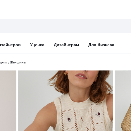
изайнеров
Уценка
Дизайнерам
Для бизнеса
ории
Женщины