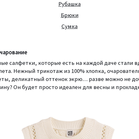
Рубашка
Брюки
Сумка
чарование
ные салфетки, которые есть на каждой даче стали 
илета. Нежный трикотаж из 100% хлопка, очаровате
ты, деликатный оттенок экрю… разве можно не до
ину? Он будет просто идеален для весны и прохлад