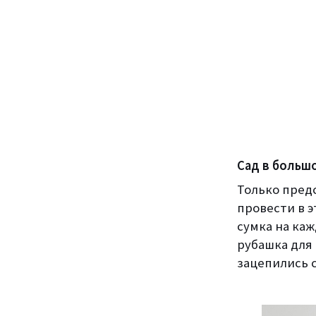
Сад в больш
Только пред
провести в э
сумка на каж
рубашка для
зацепились 