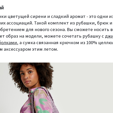
ай
ки цветущей сирени и сладкий аромат - это одни и
их ассоциаций. Такой комплект из рубашки, брюк и
бретением для нового сезона. Вы сможете носить в
ет образ на модели, можете сочетать рубашку с
дж
болками
, а сумка связанная крючком из 100% целлю
 аксессуаром этим летом.