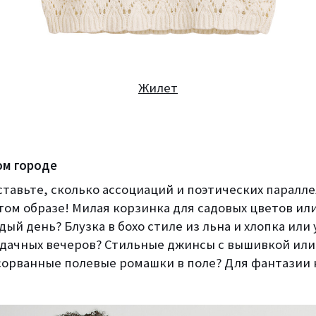
Жилет
ом городе
ставьте, сколько ассоциаций и поэтических паралл
том образе! Милая корзинка для садовых цветов ил
дый день? Блузка в бохо стиле из льна и хлопка или
 дачных вечеров? Стильные джинсы с вышивкой или
сорванные полевые ромашки в поле?
Для фантазии 