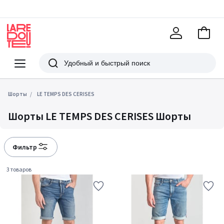
В
корзи
La
Redoute
Меню
Поиск
Шорты
LE TEMPS DES CERISES
Шорты LE TEMPS DES CERISES Шорты
Фильтр
3 товаров