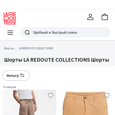
В
корзи
La
Redoute
Меню
Поиск
Шорты
LA REDOUTE COLLECTIONS
Шорты LA REDOUTE COLLECTIONS Шорты
Фильтр
4 товаров