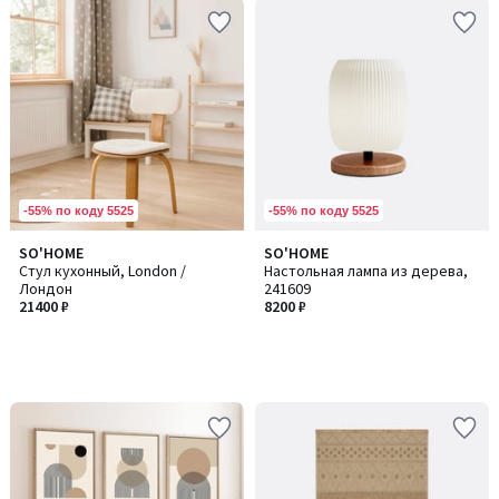
-55% по коду 5525
-55% по коду 5525
SO'HOME
SO'HOME
Стул кухонный, London /
Настольная лампа из дерева,
Лондон
241609
21400 ₽
8200 ₽