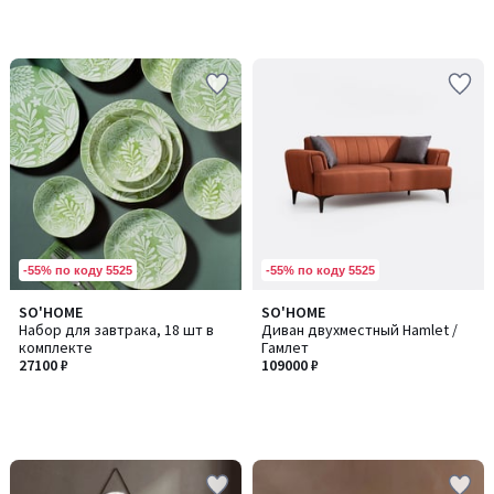
-55% по коду 5525
-55% по коду 5525
SO'HOME
SO'HOME
Набор для завтрака, 18 шт в
Диван двухместный Hamlet /
комплекте
Гамлет
27100 ₽
109000 ₽