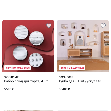
-55% по коду 5525
-55% по коду 5525
SO'HOME
SO'HOME
Набор блюд для торта, 4 шт
Тумба для ТВ Jüt / Джут 140
5500 ₽
50400 ₽