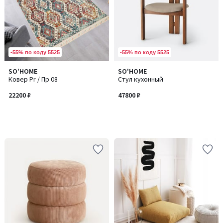
-55% по коду 5525
-55% по коду 5525
SO'HOME
SO'HOME
Ковер Pr / Пр 08
Стул кухонный
22200 ₽
47800 ₽