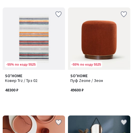
-55% по коду 5525
-55% по коду 5525
SO'HOME
SO'HOME
Ковер Trz / Трз 02
Пуф Zeone / Зеон
48300 ₽
49600 ₽