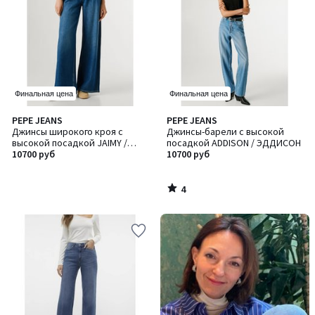
Финальная цена
Финальная цена
4
PEPE JEANS
PEPE JEANS
/
Джинсы широкого кроя с
Джинсы-барели с высокой
5
высокой посадкой JAIMY /
посадкой ADDISON / ЭДДИСОН
ДЖЕЙМИ
10700 руб
10700 руб
4
/
5
-