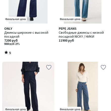
Финальная цена
Финальная цена
5
ONLY
PEPE JEANS
/
Джинсы широкие с высокой
Свободные джинсы с низкой
5
посадкой
посадкой NICKY / НИКИ
7200 руб
11900 руб
9000 руб
-20%
5
/
5
Финальная цена
Финальная цена