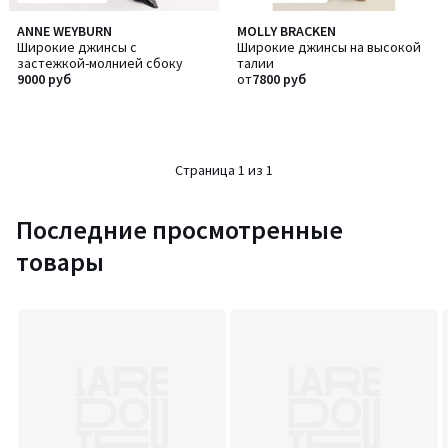
ANNE WEYBURN
MOLLY BRACKEN
Широкие джинсы с
Широкие джинсы на высокой
застежкой-молнией сбоку
талии
9000 руб
от
7800 руб
Страница 1 из 1
Последние просмотренные
товары