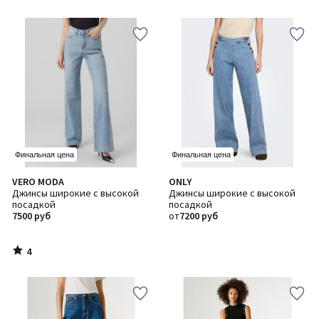
5
Финальная цена
Финальная цена
4
VERO MODA
ONLY
/
Джинсы широкие с высокой
Джинсы широкие с высокой
5
посадкой
посадкой
7500 руб
от
7200 руб
4
/
5