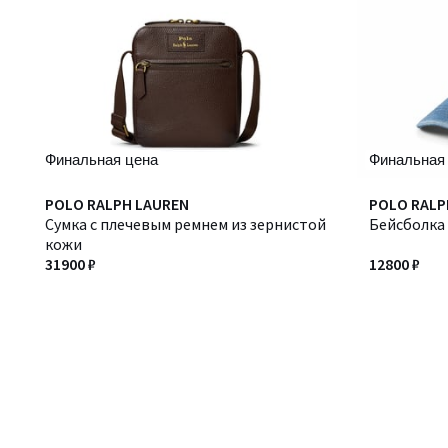
Финальная цена
Финальная
POLO RALPH LAUREN
POLO RALP
Сумка с плечевым ремнем из зернистой
Бейсболка 
кожи
31900 ₽
12800 ₽