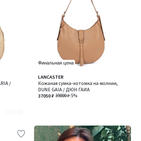
Финальная цена
LANCASTER
RIA /
Кожаная сумка-котомка на молнии,
DUNE GAIA / ДЮН ГАИА
37050 ₽
39000 ₽
-5%
-