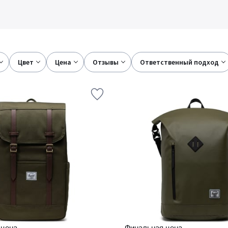
цвет
цена
отзывы
ответственный подход
 цена
Финальная цена