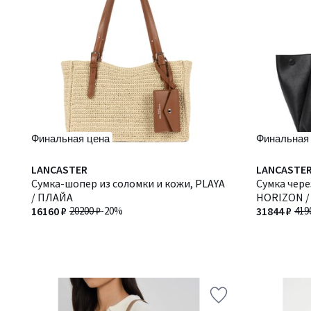
Финальная цена
Финальная
LANCASTER
LANCASTE
Сумка-шопер из соломки и кожи, PLAYA
Сумка чере
/ ПЛАЙА
HORIZON 
16160 ₽
20200 ₽
-20%
31844 ₽
419