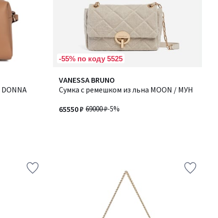
-55% по коду 5525
VANESSA BRUNO
, DONNA
Сумка с ремешком из льна MOON / МУН
65550 ₽
69000 ₽
-5%