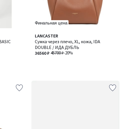
Финальная цена
LANCASTER
BASIC
Сумка через плечо, XL, кожа, IDA
DOUBLE / ИДА ДУБЛЬ
36560 ₽
45700 ₽
-20%