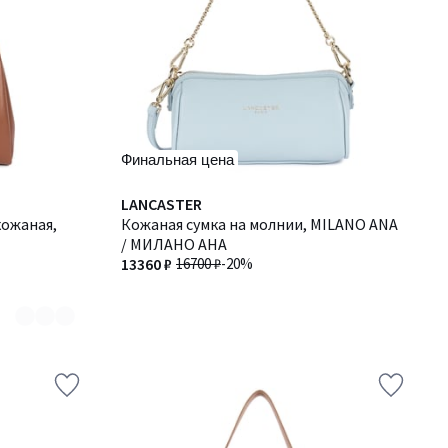
Финальная цена
LANCASTER
кожаная,
Кожаная сумка на молнии, MILANO ANA
/ МИЛАНО АНА
13360 ₽
16700 ₽
-20%