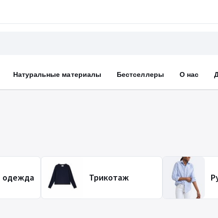
Натуральные материалы
Бестселлеры
О нас
я одежда
Трикотаж
Р