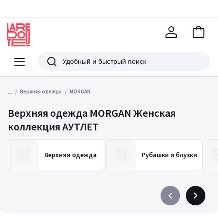
В
корзи
La
Redoute
Меню
Поиск
...
Верхняя одежда
MORGAN
Верхняя одежда MORGAN Женская
коллекция АУТЛЕТ
Верхняя одежда
Рубашки и блузки
Précédent
Suivant
-
-