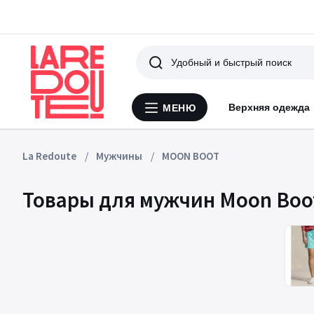
Поиск
Верхняя одежда
МЕНЮ
Меню
La
Redoute
La Redoute
Мужчины
MOON BOOT
Товары для мужчин Moon Boo