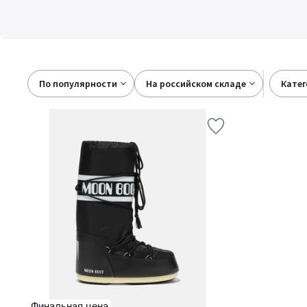
По популярности
на российском складе
кате
Финальная цена