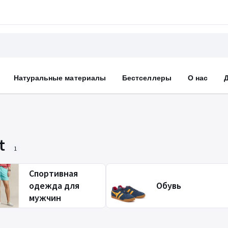
Натуральные материалы
Бестселлеры
О нас
t
1
Спортивная
одежда для
Обувь
мужчин