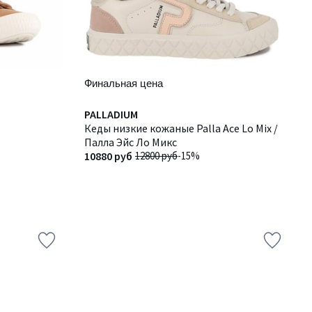
Финальная цена
PALLADIUM
Кеды низкие кожаные Palla Ace Lo Mix /
Палла Эйс Ло Микс
10880 руб
12800 руб
-15%