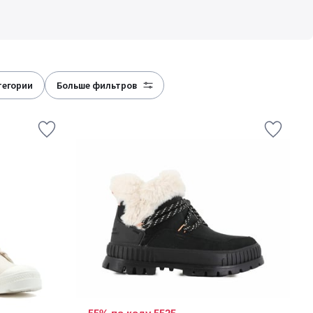
атегории
больше фильтров