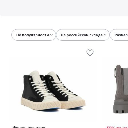
По популярности
на российском складе
размер
Финальная цена