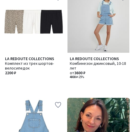
LA REDOUTE COLLECTIONS
LA REDOUTE COLLECTIONS
Комплект из трех шортов-
Комбинезон джинсовый, 10-18
велосипедок
лет
2200 ₽
от
3600 ₽
4800 ₽
-25%
-