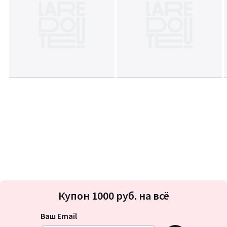
Подписка
Купон 1000 руб. на всё
на
новости
Ваш Email