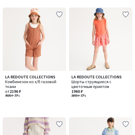
5
LA REDOUTE COLLECTIONS
LA REDOUTE COLLECTIONS
Комбинезон из х/б газовой
Шорты струящиеся с
ткани
цветочным принтом
от
2196 ₽
1960 ₽
3600 ₽
-39%
2800 ₽
-30%