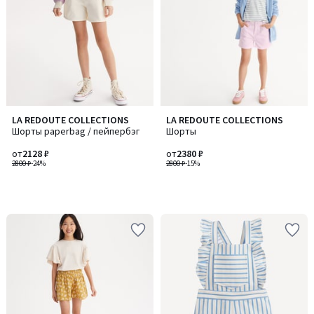
LA REDOUTE COLLECTIONS
LA REDOUTE COLLECTIONS
Шорты paperbag / пейпербэг
Шорты
от
2128 ₽
от
2380 ₽
2800 ₽
-24%
2800 ₽
-15%