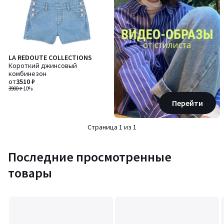
LA REDOUTE COLLECTIONS
Короткий джинсовый
комбинезон
от
3510 ₽
3900 ₽
-10%
Перейти
Страница 1 из 1
Последние просмотренные
товары