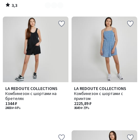
3,3
/
5
LA REDOUTE COLLECTIONS
LA REDOUTE COLLECTIONS
Комбинезон с шортами на
Комбинезон с шортами с
бретелях
принтом
1344 ₽
2225,89 ₽
2400 ₽
-44%
3649 ₽
-39%