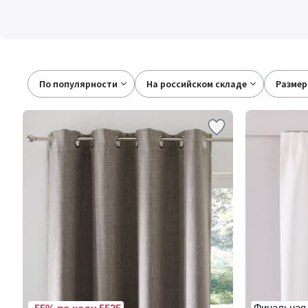
По популярности
на российском складе
размер
Финальная