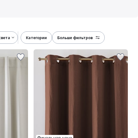
света
категории
больше фильтров
Финальная цена