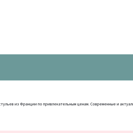
 стульев из Франции по привлекательным ценам. Современные и актуа