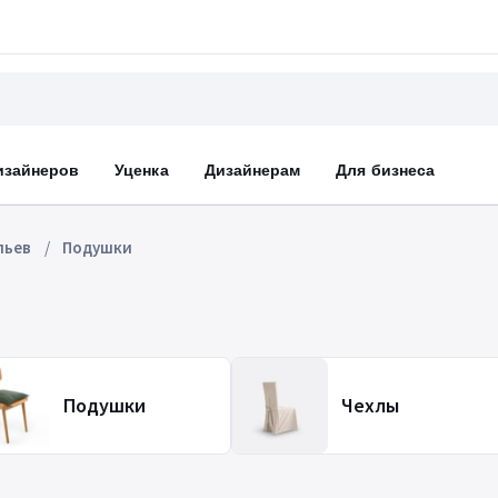
изайнеров
Уценка
Дизайнерам
Для бизнеса
льев
Подушки
Подушки
Чехлы