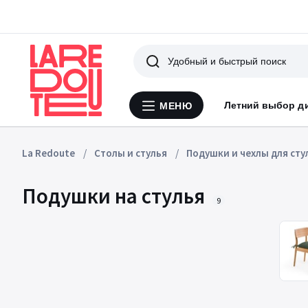
Поиск
Летний выбор д
МЕНЮ
Меню
La
Redoute
La Redoute
Столы и стулья
Подушки и чехлы для сту
Подушки на стулья
9