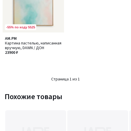
-55% по коду 5525
AM.PM
Картина пастелью, написанная
вручную, DAWN / ДОН
23900 ₽
Страница 1 из 1
Похожие товары