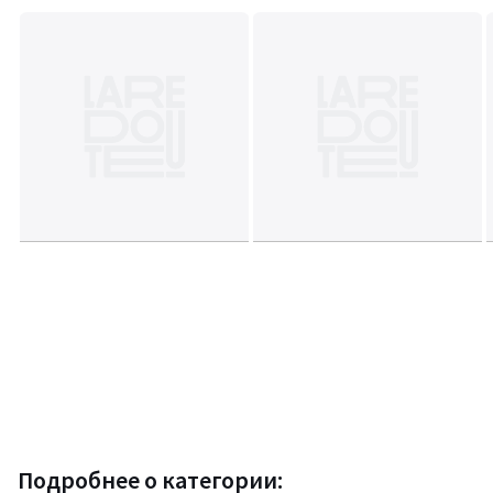
Подробнее о категории: