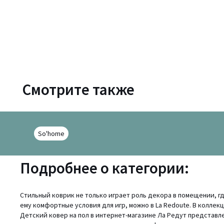
Смотрите также
So'home
Подробнее о категории:
Стильный коврик не только играет роль декора в помещении, г
ему комфортные условия для игр, можно в La Redoute. В колле
Детский ковер на пол в интернет-магазине Ла Редут представле