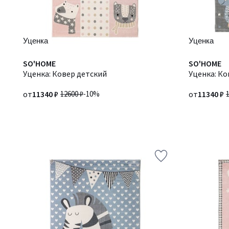
Уценка
Уценка
SO'HOME
SO'HOME
Уценка: Ковер детский
Уценка: Ко
от
11340 ₽
12600 ₽
-10%
от
11340 ₽