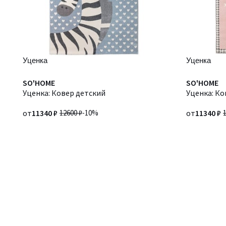
Уценка
Уценка
SO'HOME
SO'HOME
Уценка: Ковер детский
Уценка: Ко
от
11340 ₽
12600 ₽
-10%
от
11340 ₽