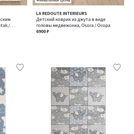
LA REDOUTE INTERIEURS
еским
Детский коврик из джута в виде
tak /
головы медвежонка, Osora / Осора
6900 ₽