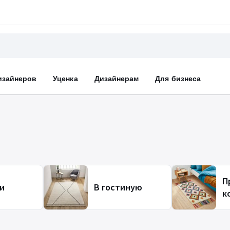
изайнеров
Уценка
Дизайнерам
Для бизнеса
П
и
В гостиную
к