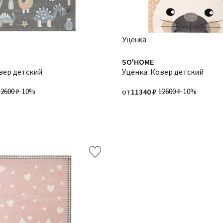
Уценка
SO'HOME
вер детский
Уценка: Ковер детский
12600 ₽
-10%
от
11340 ₽
12600 ₽
-10%