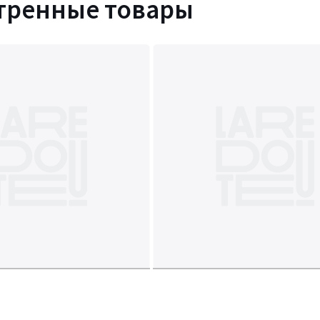
тренные товары