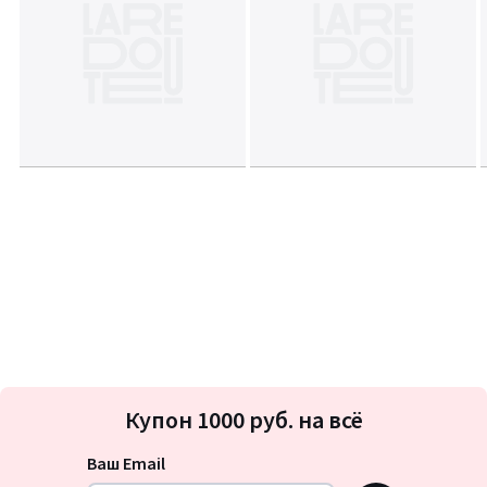
Подписка
Купон 1000 руб. на всё
на
новости
Ваш Email