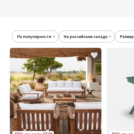
По популярности
на российском складе
размер