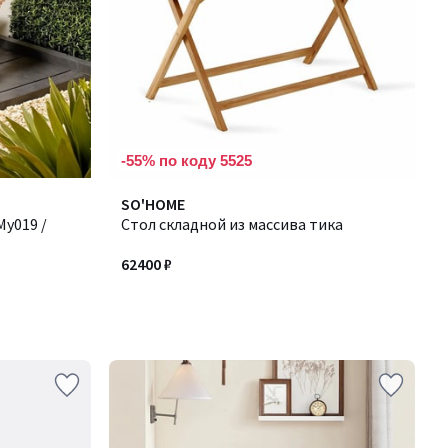
-55% по коду 5525
SO'HOME
y019 /
Стол складной из массива тика
62400 ₽