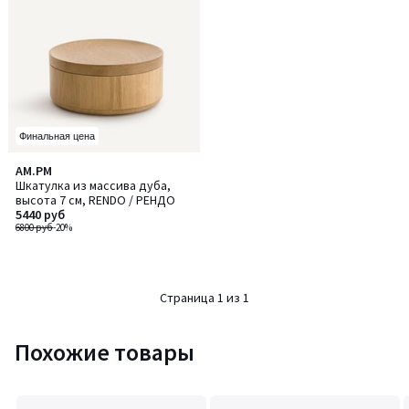
Финальная цена
AM.PM
Шкатулка из массива дуба,
высота 7 см, RENDO / РЕНДО
5440 руб
6800 руб
-20%
Страница 1 из 1
Похожие товары