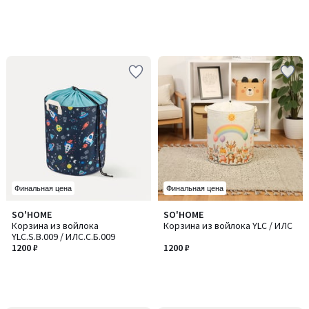
Финальная цена
Финальная цена
SO'HOME
SO'HOME
Корзина из войлока
Корзина из войлока YLC / ИЛC
YLC.S.B.009 / ИЛC.С.Б.009
1200 ₽
1200 ₽