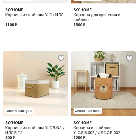
SO'HOME
SO'HOME
Корзина из войлока YLC / ИЛC
Корзина для хранения из
войлока
1100 ₽
1500 ₽
Финальная цена
Финальная цена
SO'HOME
SO'HOME
Корзина из войлока YLC.B.G.1 /
Корзина из войлока
ИЛC.Б.Г.1
YLC.S.B.002 / ИЛC.С.Б.002
800 ₽
1200 ₽