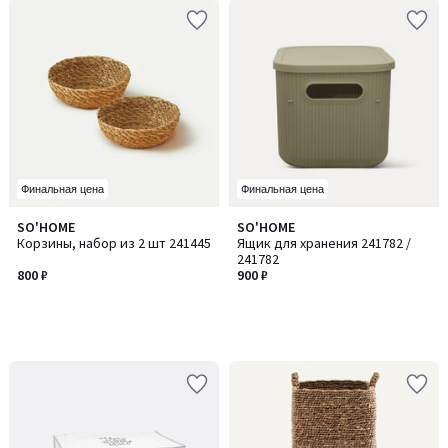
Финальная цена
Финальная цена
SO'HOME
SO'HOME
Корзины, набор из 2 шт 241445
Ящик для хранения 241782 /
241782
800 ₽
900 ₽