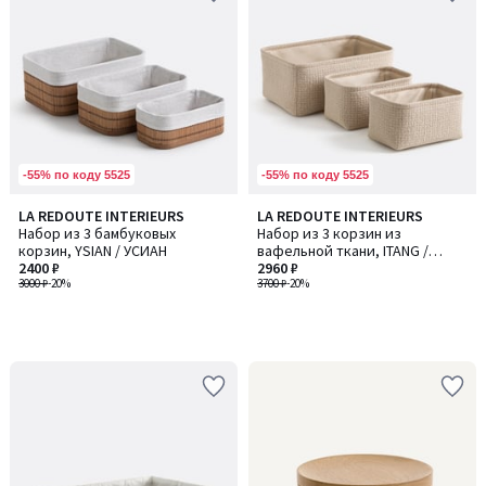
-55% по коду 5525
-55% по коду 5525
LA REDOUTE INTERIEURS
LA REDOUTE INTERIEURS
Набор из 3 бамбуковых
Набор из 3 корзин из
корзин, YSIAN / УСИАН
вафельной ткани, ITANG /
2400 ₽
ИТАНГ
2960 ₽
3000 ₽
-20%
3700 ₽
-20%