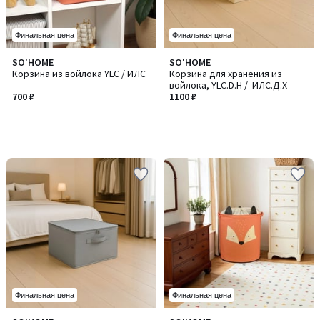
Финальная цена
Финальная цена
SO'HOME
SO'HOME
Корзина из войлока YLC / ИЛC
Корзина для хранения из
войлока, YLC.D.H / ИЛC.Д.Х
700 ₽
1100 ₽
Финальная цена
Финальная цена