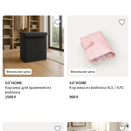
Финальная цена
Финальная цена
SO'HOME
SO'HOME
Корзина для хранения из
Корзина из войлока ALS / АЛС
войлока
1500 ₽
900 ₽