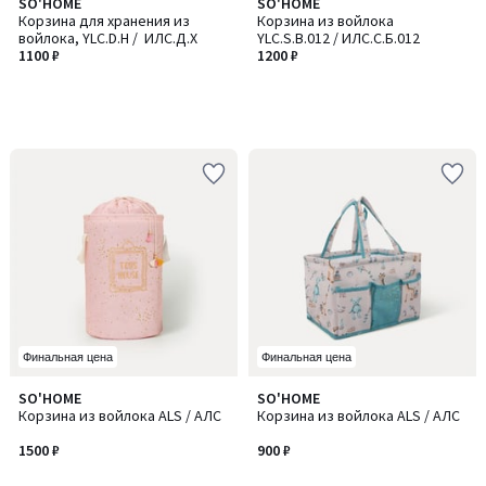
SO'HOME
SO'HOME
Корзина для хранения из
Корзина из войлока
войлока, YLC.D.H / ИЛC.Д.Х
YLC.S.B.012 / ИЛC.С.Б.012
1100 ₽
1200 ₽
Финальная цена
Финальная цена
SO'HOME
SO'HOME
Корзина из войлока ALS / АЛС
Корзина из войлока ALS / АЛС
1500 ₽
900 ₽