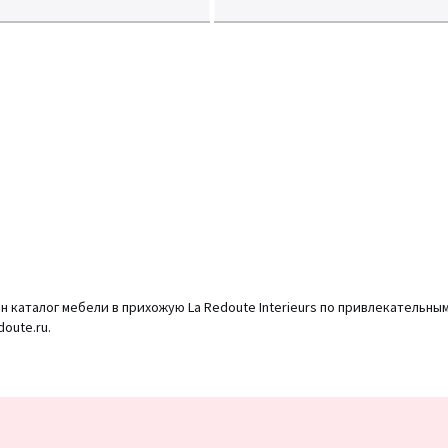
 каталог мебели в прихожую La Redoute Interieurs по привлекательны
oute.ru.
Подписка
на