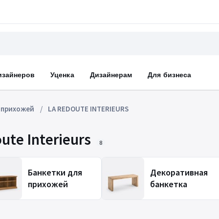
изайнеров
Уценка
Дизайнерам
Для бизнеса
 прихожей
LA REDOUTE INTERIEURS
te Interieurs
8
Банкетки для
Декоративная
прихожей
банкетка