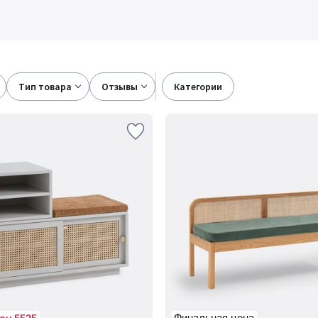
тип товара
отзывы
категории
Финальная цена