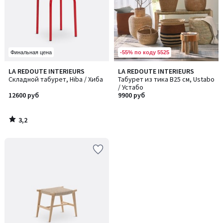
-55% по коду 5525
Финальная цена
3,2
LA REDOUTE INTERIEURS
LA REDOUTE INTERIEURS
/ 5
Складной табурет, Hiba / Хиба
Табурет из тика В25 см, Ustabo
/ Устабо
12600 руб
9900 руб
3,2
/
5