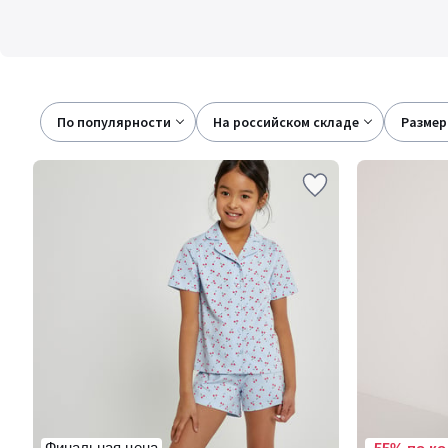
По популярности
на российском складе
размер
Финальная цена