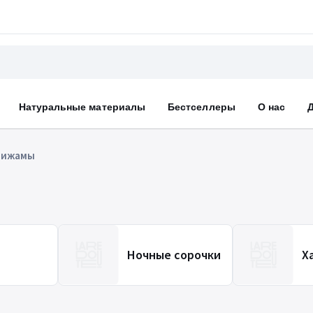
Натуральные материалы
Бестселлеры
О нас
Пижамы
Ночные сорочки
Х