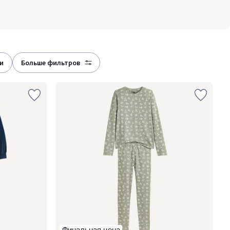
ии
больше фильтров
Финальная цена