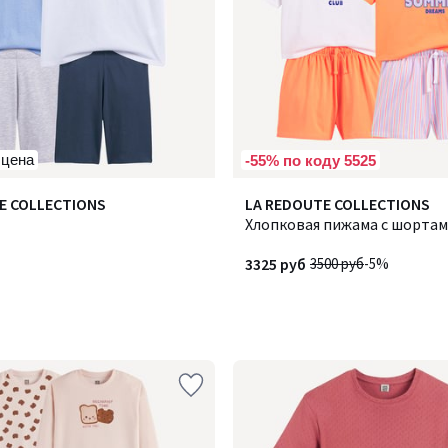
 цена
-55% по коду 5525
E COLLECTIONS
LA REDOUTE COLLECTIONS
Хлопковая пижама с шортами
3325 руб
3500 руб
-5%