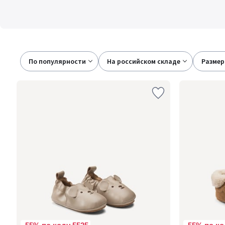
По популярности
на российском складе
размер