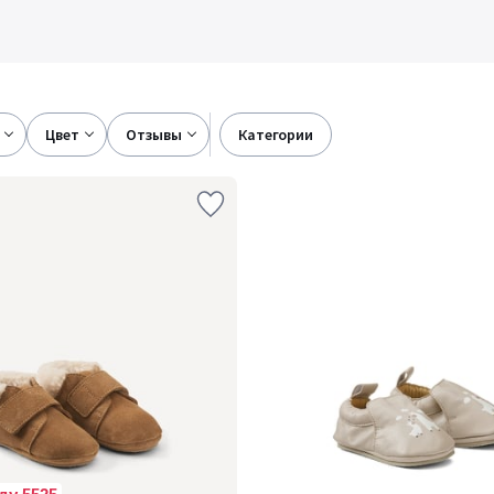
цвет
отзывы
категории