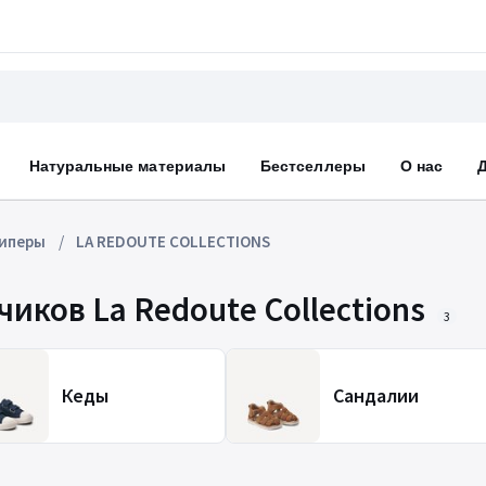
Натуральные материалы
Бестселлеры
О нас
иперы
LA REDOUTE COLLECTIONS
иков La Redoute Collections
3
Кеды
Сандалии