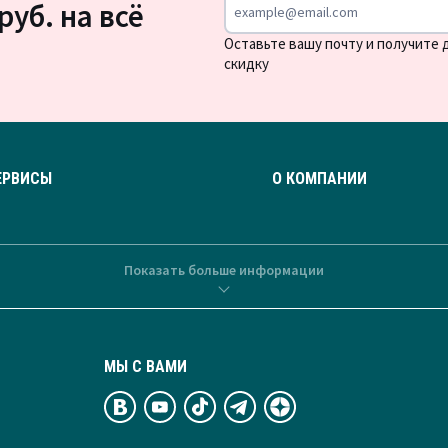
руб. на всё
Оставьте вашу почту и получите
скидку
ЕРВИСЫ
О КОМПАНИИ
Показать больше информации
МЫ С ВАМИ