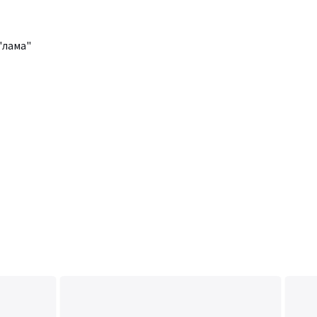
"лама"