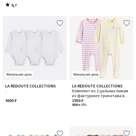
4,7
/
5
Финальная цена
Финальная цена
LA REDOUTE COLLECTIONS
LA REDOUTE COLLECTIONS
.
Комплект из 2 цельных пижам
из фактурного трикотажа в
3000 ₽
полоску
1950 ₽
3000 ₽
-35%