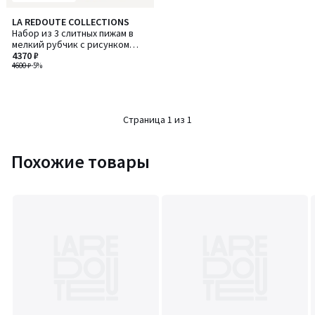
LA REDOUTE COLLECTIONS
Набор из 3 слитных пижам в
мелкий рубчик с рисунком
«солнышки»
4370 ₽
4600 ₽
-5%
Страница 1 из 1
Похожие товары