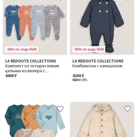
-55% по коду 5525
-55% по коду 5525
LA REDOUTE COLLECTIONS
LA REDOUTE COLLECTIONS
Комплект из четырех пижам
Комбинезон с капюшоном
цельных из велюра с
надписью
4400 ₽
4200 ₽
5600 ₽
-25%