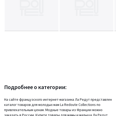
Подробнее о категории:
На сайте французского интернет-магазина Ла Редут представлен
каталог товаров для молодых мам La Redoute Collections по
привлекательным ценам. Модные товары из Франции можно
заказать в России. Купите товары для мамы и малыша Ла Редут