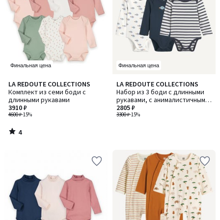
Финальная цена
Финальная цена
4
LA REDOUTE COLLECTIONS
LA REDOUTE COLLECTIONS
/
Комплект из семи боди с
Набор из 3 боди с длинными
5
длинными рукавами
рукавами, с анималистичным
3910 ₽
принтом и в полоску
2805 ₽
4600 ₽
-15%
3300 ₽
-15%
4
/
5