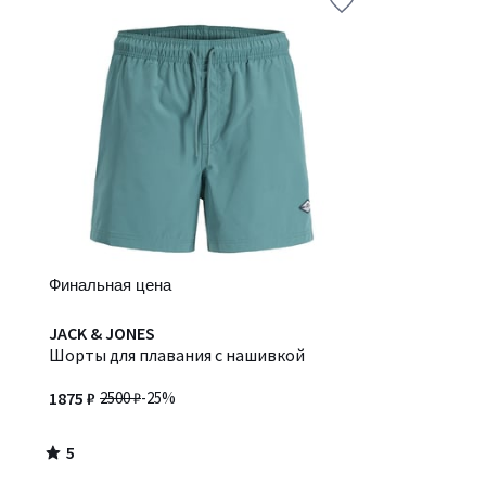
Финальная цена
5
JACK & JONES
/
Шорты для плавания с нашивкой
5
1875 ₽
2500 ₽
-25%
5
/
5