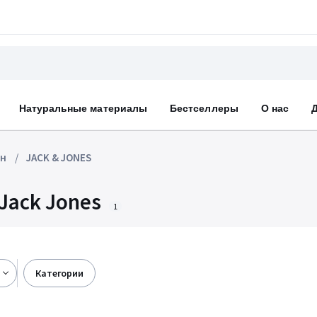
Натуральные материалы
Бестселлеры
О нас
ин
JACK & JONES
Jack Jones
1
категории