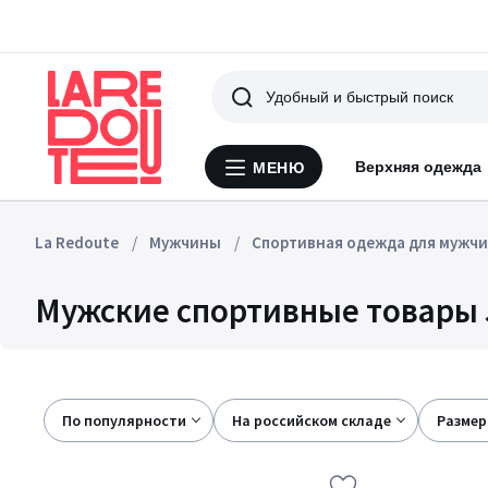
Поиск
Верхняя одежда
МЕНЮ
Меню
La
Redoute
La Redoute
Мужчины
Спортивная одежда для мужч
Мужские спортивные товары 
По популярности
на российском складе
размер